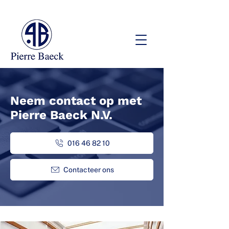
Neem contact op met
Pierre Baeck N.V.
016 46 82 10
Contacteer ons